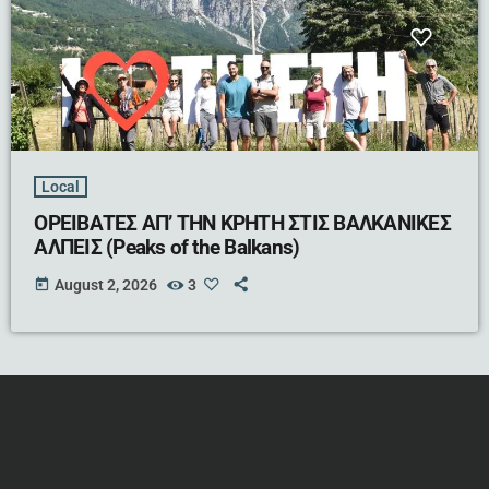
Local
ΟΡΕΙΒΑΤΕΣ ΑΠ’ ΤΗΝ ΚΡΗΤΗ ΣΤΙΣ ΒΑΛΚΑΝΙΚΕΣ
ΑΛΠΕΙΣ (Peaks of the Balkans)
today
August 2, 2026
3