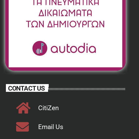
CONTACT US
CitiZen
Email Us