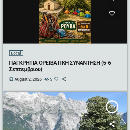
Local
ΠΑΓΚΡΗΤΙΑ ΟΡΕΙΒΑΤΙΚΗ ΣΥΝΑΝΤΗΣΗ (5-6
Σεπτεμβρίου)
today
August 2, 2026
5
insert_link