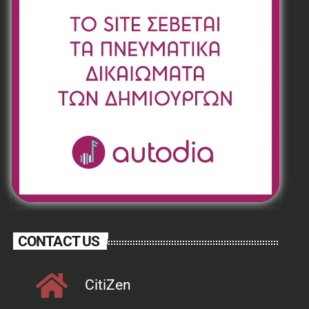
CONTACT US
CitiZen