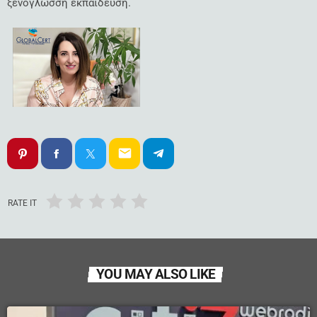
ξενόγλωσση εκπαίδευση.
email
RATE IT
YOU MAY ALSO LIKE