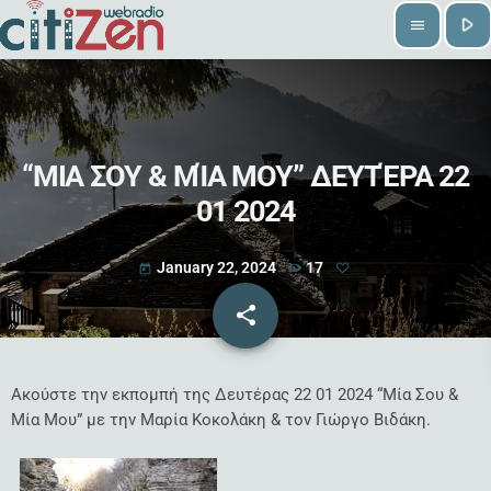
play_arrow
menu
“ΜΙΑ ΣΟΥ & ΜΊΑ ΜΟΥ” ΔΕΥΤΈΡΑ 22
01 2024
January 22, 2024
17
today
share
email
Ακούστε την εκπομπή της Δευτέρας 22 01 2024 “Μία Σου &
Μία Μου” με την Μαρία Κοκολάκη & τον Γιώργο Βιδάκη.