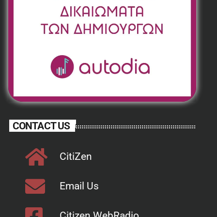
CONTACT US
CitiZen
Email Us
Citizen WebRadio