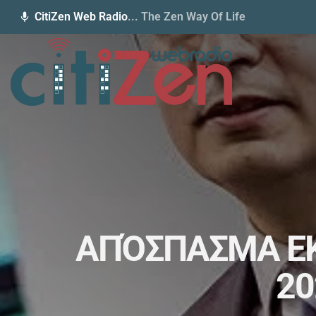
CitiZen Web Radio
... The Zen Way Of Life
mic
ΑΠΌΣΠΑΣΜΑ ΕΚ
20