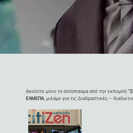
Ακούστε μόνο το απόσπασμα από την εκπομπή
“Z
ΕΛΜΕΠΑ
, μιλάμε για τις Διαδραστικές – διαδι