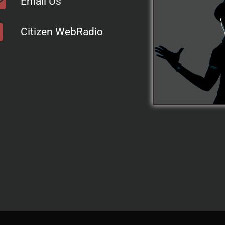
Email Us
Citizen WebRadio