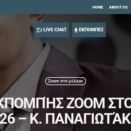
HOME
ABOUT US
LIVE CHAT
ΕΚΠΟΜΠΕΣ
Zoom στο μέλλον
ΠΟΜΠΉΣ ZOOM ΣΤΟ
26 – Κ. ΠΑΝΑΓΙΩΤΆ