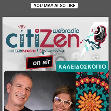
YOU MAY ALSO LIKE
insert_link