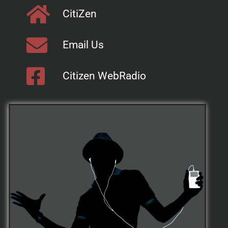
CitiZen
Email Us
Citizen WebRadio