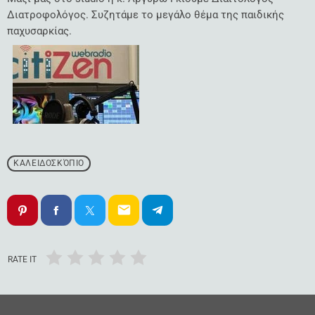
Διατροφολόγος. Συζητάμε το μεγάλο θέμα της παιδικής
παχυσαρκίας.
ΚΑΛΕΙΔΟΣΚΌΠΙΟ
email
RATE IT