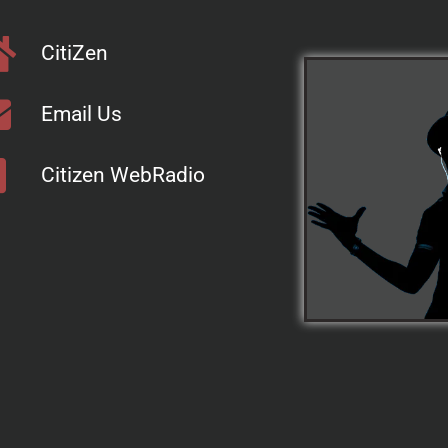
CitiZen
Email Us
Citizen WebRadio