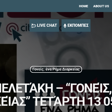
HOME
ABOUT US
LIVE CHAT
ΕΚΠΟΜΠΕΣ
Γονείς, ένα Ρήμα Διαρκείας
ΕΛΕΤΆΚΗ – “ΓΟΝΕΊΣ
ΕΊΑΣ” ΤΕΤΆΡΤΗ 13 0