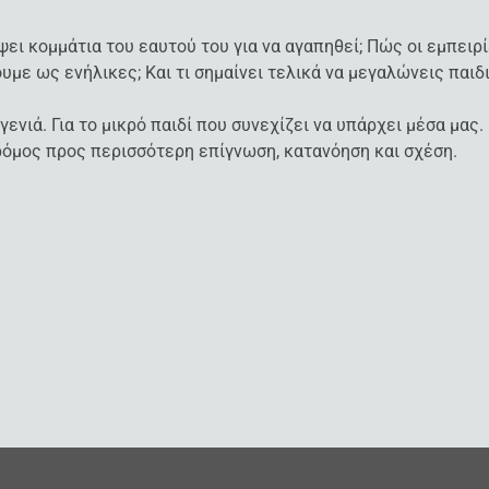
ύψει κομμάτια του εαυτού του για να αγαπηθεί; Πώς οι εμπει
με ως ενήλικες; Και τι σημαίνει τελικά να μεγαλώνεις παιδ
γενιά. Για το μικρό παιδί που συνεχίζει να υπάρχει μέσα μας
δρόμος προς περισσότερη επίγνωση, κατανόηση και σχέση.