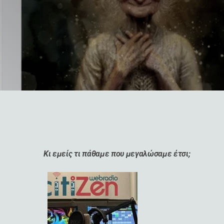
Κι εμείς τι πάθαμε που μεγαλώσαμε έτσι;