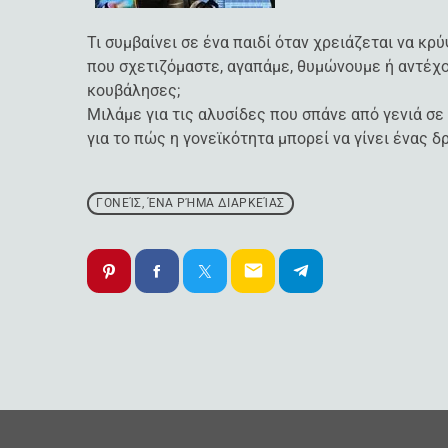
Τι συμβαίνει σε ένα παιδί όταν χρειάζεται να κρ
που σχετιζόμαστε, αγαπάμε, θυμώνουμε ή αντέχου
κουβάλησες;
Μιλάμε για τις αλυσίδες που σπάνε από γενιά σε 
για το πώς η γονεϊκότητα μπορεί να γίνει ένας 
ΓΟΝΕΊΣ, ΈΝΑ ΡΉΜΑ ΔΙΑΡΚΕΊΑΣ
email