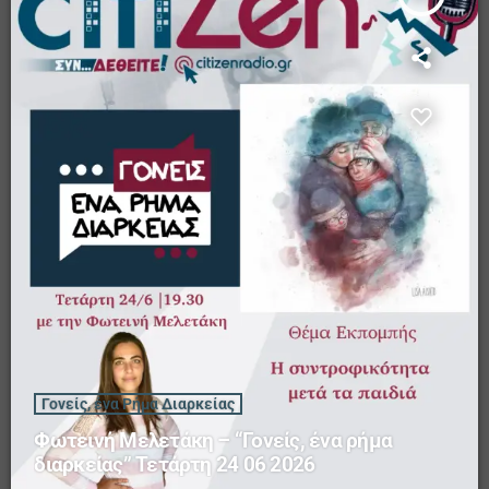
Γονείς, ένα Ρήμα Διαρκείας
Φωτεινή Μελετάκη – “Γονείς, ένα ρήμα
διαρκείας” Τετάρτη 24 06 2026