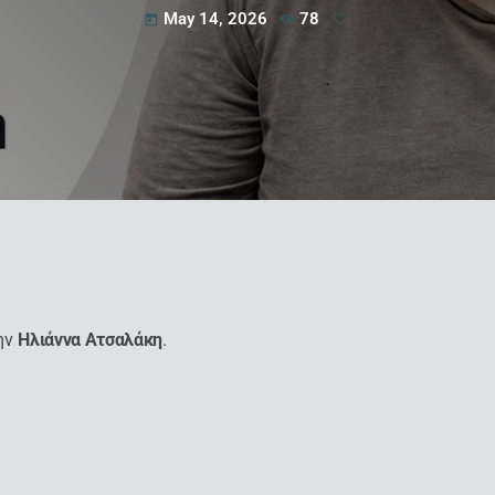
May 14, 2026
78
today
ην
Ηλιάννα Ατσαλάκη
.