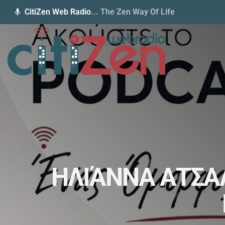
CitiZen Web Radio
... The Zen Way Of Life
mic
ΗΛΙΆΝΝΑ ΑΤΣΑ