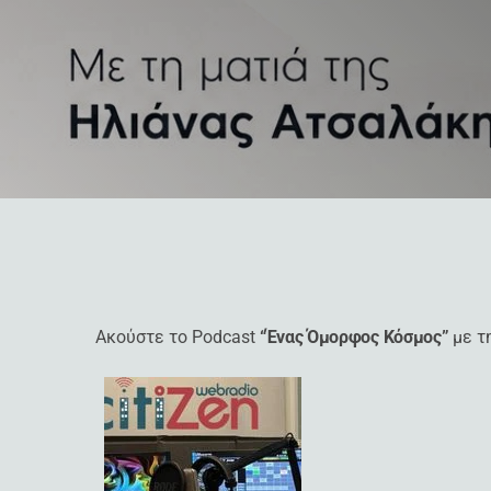
Ακούστε το Podcast
“Ένας Όμορφος Κόσμος”
με τ