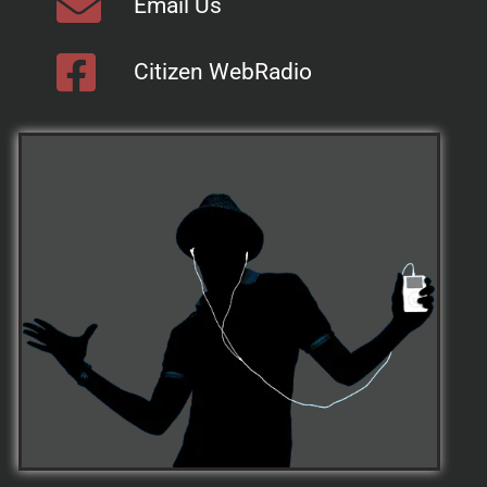
Email Us
Citizen WebRadio