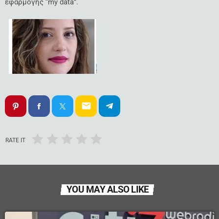
εφαρμογής “my data”.
email
RATE IT
YOU MAY ALSO LIKE