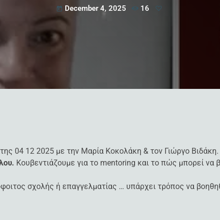
December 4, 2025
16
today
ης 04 12 2025 με την Μαρία Κοκολάκη & τον Γιώργο Βιδάκη.
λου.
Κουβεντιάζουμε για το mentoring και το πώς μπορεί να 
όφοιτος σχολής ή επαγγελματίας … υπάρχει τρόπος να βοηθη