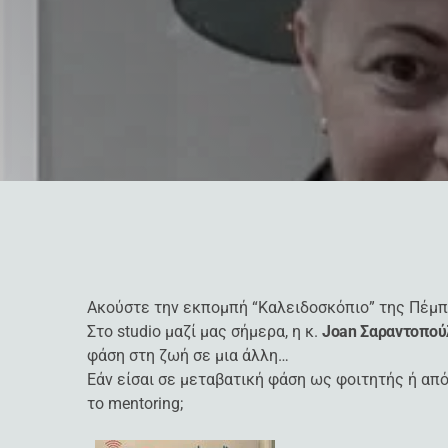
Ακούστε την εκπομπή “Καλειδοσκόπιο” της Πέμπτ
Στο studio μαζί μας σήμερα, η κ.
Joan Σαραντοπού
φάση στη ζωή σε μια άλλη…
Εάν είσαι σε μεταβατική φάση ως φοιτητής ή απ
το mentoring;