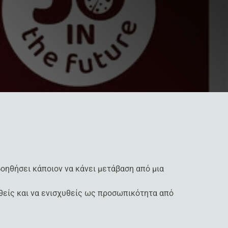
βοηθήσει κάποιον να κάνει μετάβαση από μια
θείς και να ενισχυθείς ως προσωπικότητα από