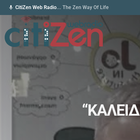
CitiZen Web Radio
... The Zen Way Of Life
mic
“ΚΑΛΕΙΔ