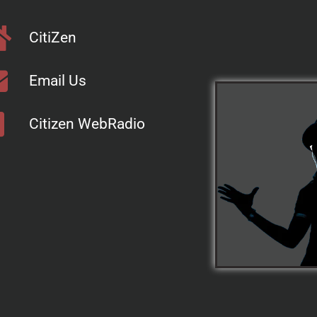
CitiZen
Email Us
Citizen WebRadio