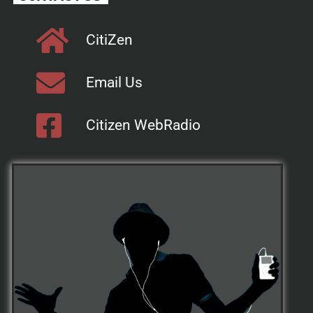
CitiZen
Email Us
Citizen WebRadio