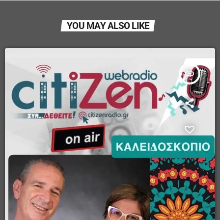
YOU MAY ALSO LIKE
insert_link