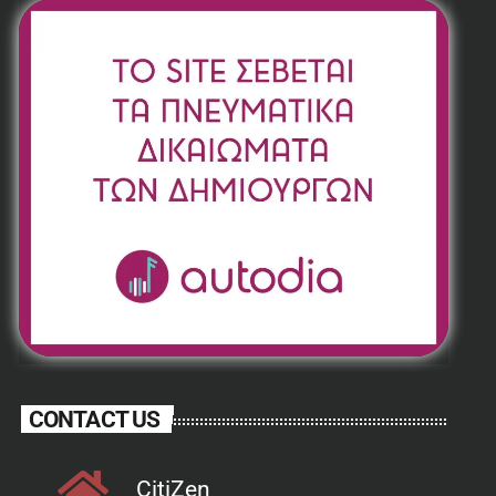
CONTACT US
CitiZen