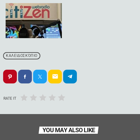
ΚΑΛΕΙΔΟΣΚΌΠΙΟ
email
RATE IT
YOU MAY ALSO LIKE