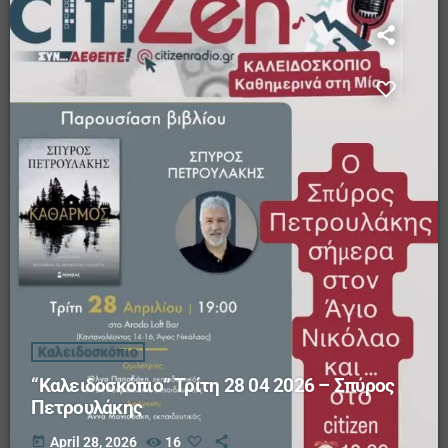
Καλειδοσκόπιο
“Καλειδοσκόπιο” Τρίτη 28 04 2026 – Σπύρος
Πετρουλάκης
today
April 28, 2026
16