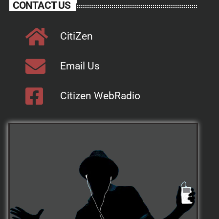
CONTACT US
CitiZen
Email Us
Citizen WebRadio