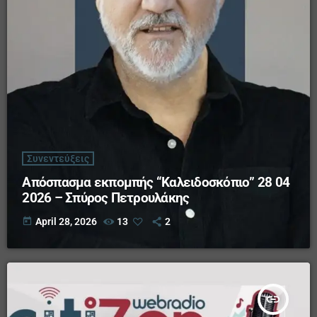
Συνεντεύξεις
Απόσπασμα εκπομπής “Καλειδοσκόπιο” 28 04
2026 – Σπύρος Πετρουλάκης
today
April 28, 2026
13
2
insert_link