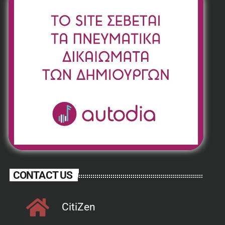
CONTACT US
CitiZen