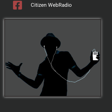
Citizen WebRadio