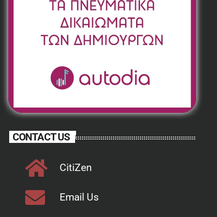
CONTACT US
CitiZen
Email Us