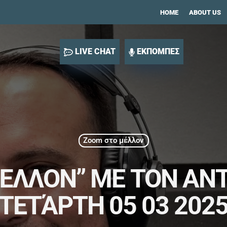
HOME
ABOUT US
LIVE CHAT
ΕΚΠΟΜΠΕΣ
Zoom στο μέλλον
ΜΈΛΛΟΝ” ΜΕ ΤΟΝ ΑΝ
ΤΕΤΆΡΤΗ 05 03 202