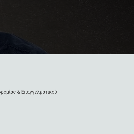
ρομίας & Επαγγελματικού