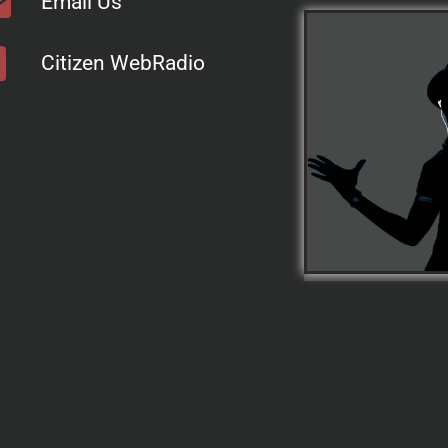
Email Us
Citizen WebRadio