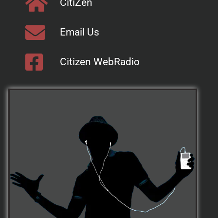
CitiZen
Email Us
Citizen WebRadio