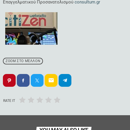
Επαγγελματικού Προσανατολισμού
consultum.gr
ZOOM ΣΤΟ ΜΈΛΛΟΝ
email
RATE IT