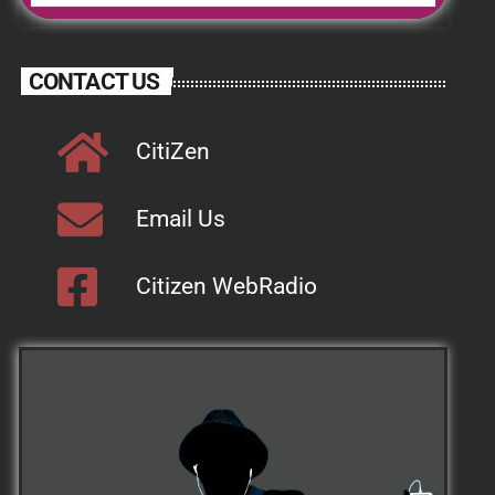
CONTACT US
CitiZen
Email Us
Citizen WebRadio