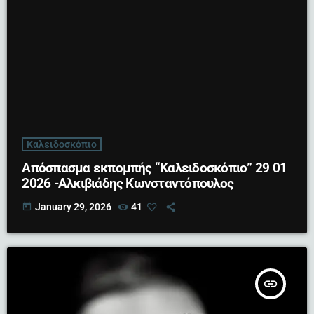
Καλειδοσκόπιο
Απόσπασμα εκπομπής “Καλειδοσκόπιο” 29 01
2026 -Αλκιβιάδης Κωνσταντόπουλος
today
January 29, 2026
41
insert_link