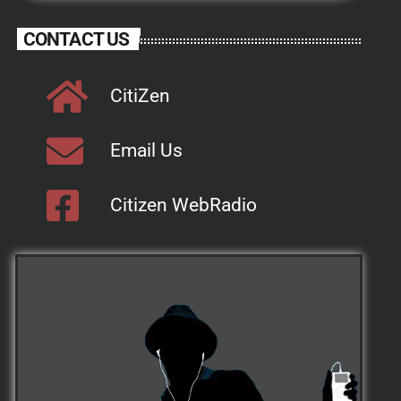
CONTACT US
CitiZen
Email Us
Citizen WebRadio