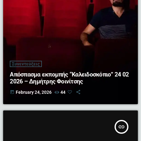
Συνεντεύξεις
Απόσπασμα εκπομπής “Καλειδοσκόπιο” 24 02
2026 – Δημήτρης Φοινίτσης
today
February 24, 2026
44
insert_link