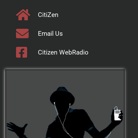
CitiZen
Email Us
Citizen WebRadio