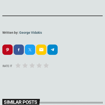
Written by:
George Vidakis
email
RATE IT
SIMILAR POSTS