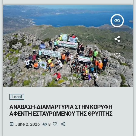
insert_link
Local
ΑΝΑΒΑΣΗ-ΔΙΑΜΑΡΤΥΡΙΑ ΣΤΗΝ ΚΟΡΥΦΗ
ΑΦΕΝΤΗ ΕΣΤΑΥΡΩΜΕΝΟΥ ΤΗΣ ΘΡΥΠΤΗΣ
today
June 2, 2026
8