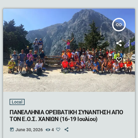
insert_link
Local
ΠΑΝΕΛΛΗΝΙΑ ΟΡΕΙΒΑΤΙΚΗ ΣΥΝΑΝΤΗΣΗ ΑΠΟ
ΤΟΝ Ε.Ο.Σ. ΧΑΝΙΩΝ (16-19 Ιουλίου)
today
June 30, 2026
4