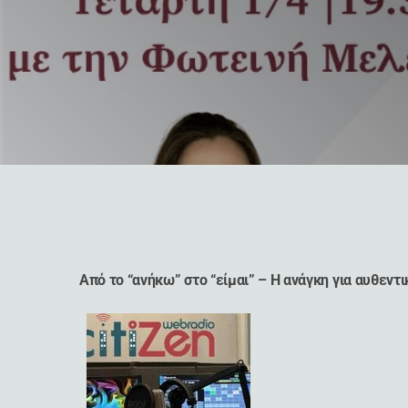
Από το “ανήκω” στο “είμαι” – Η ανάγκη για αυθεντ