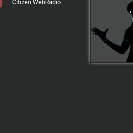
Citizen WebRadio