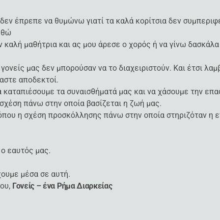
, δεν έπρεπε να θυμώνω γιατί τα καλά κορίτσια δεν συμπερι
ηθώ
ν καλή μαθήτρια και ας μου άρεσε ο χορός ή να γίνω δασκάλα 
 γονείς μας δεν μπορούσαν να το διαχειριστούν. Και έτσι λ
μαστε αποδεκτοί.
 καταπιέσουμε τα συναισθήματά μας και να χάσουμε την επαφή
σχέση πάνω στην οποία βασίζεται η ζωή μας.
όπου η σχέση προσκόλλησης πάνω στην οποία στηριζόταν η ε
 ο εαυτός μας.
χουμε μέσα σε αυτή.
ίου,
Γονείς – ένα Ρήμα Διαρκείας