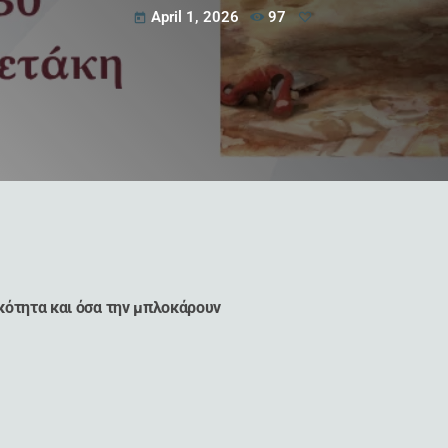
April 1, 2026
97
today
ικότητα και όσα την μπλοκάρουν