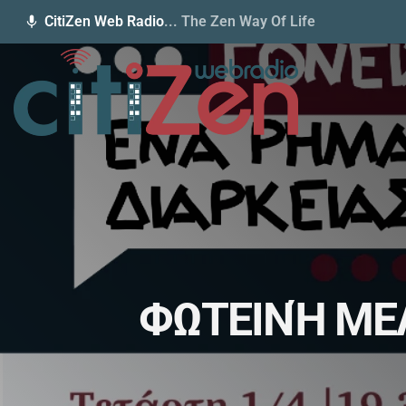
CitiZen Web Radio
... The Zen Way Of Life
mic
ΦΩΤΕΙΝΉ ΜΕΛ