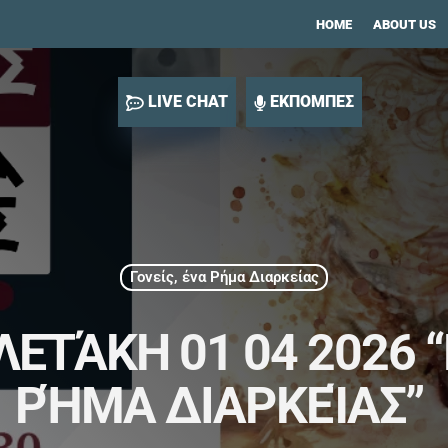
HOME
ABOUT US
LIVE CHAT
ΕΚΠΟΜΠΕΣ
Γονείς, ένα Ρήμα Διαρκείας
ΕΤΆΚΗ 01 04 2026 “
ΡΉΜΑ ΔΙΑΡΚΕΊΑΣ”