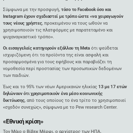
Σύμφωνα με την προσφυγή,
τόσο το Facebook όσο και
Instagram έχουν σχεδιαστεί με τρόπο ώστε «να χειραγωγούν
τους νέους χρήστες
, προκειμένου να τους ωθούν να
χρησιμοποιούν τις πλατφόρμες με παρατεταμένο και
ψυχαναγκαστικό τρόπο».
Οι εισαγγελείς κατηγορούν εξάλλου τη Meta
ότι ψεύδεται
ισχυριζόμενη ότι τα προϊόντα της είναι ασφαλή και
προσαρμοσμένα για τους εφήβους και παραβιάζει τη
νομοθεσία περί προστασίας των προσωπικών δεδομένων
των παιδιών.
Έως και το 95% των νέων Αμερικανών ηλικίας
13 με 17 ετών
δηλώνουν ότι χρησιμοποιούν ένα μέσο κοινωνικής
δικτύωσης,
από τους οποίους το ένα τρίτο το χρησιμοποιεί
«σχεδόν συνεχώς», σύμφωνα με το Pew research Center.
«Εθνική κρίση»
Τον Μάιο ο Βίβεκ Μέρφι, ο αρχίατρος των ΗΠΑ,