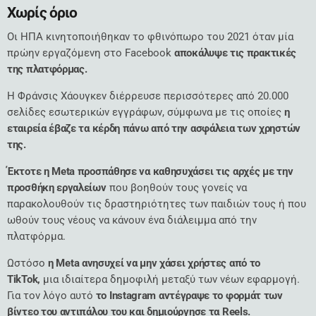
Χωρίς όριο
Οι ΗΠΑ κινητοποιήθηκαν το φθινόπωρο του 2021 όταν μία
πρώην εργαζόμενη στο Facebook
αποκάλυψε τις πρακτικές
της πλατφόρμας.
Η Φράνσις Χάουγκεν διέρρευσε περισσότερες από 20.000
σελίδες εσωτερικών εγγράφων, σύμφωνα με τις οποίες
η
εταιρεία έβαζε τα κέρδη πάνω από την ασφάλεια των χρηστών
της.
Έκτοτε η Meta προσπάθησε να καθησυχάσει τις αρχές με την
προσθήκη εργαλείων
που βοηθούν τους γονείς να
παρακολουθούν τις δραστηριότητες των παιδιών τους ή που
ωθούν τους νέους να κάνουν ένα διάλειμμα από την
πλατφόρμα.
Ωστόσο
η Meta ανησυχεί να μην χάσει χρήστες από το
TikTok,
μια ιδιαίτερα δημοφιλή μεταξύ των νέων εφαρμογή.
Για τον λόγο αυτό
το Instagram αντέγραψε το φορμάτ των
βίντεο του αντιπάλου του και δημιούργησε τα Reels.