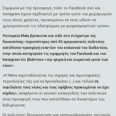
Σύμφωνα με την προσφυγή, τόσο το Facebook όσο και
Instagram έχουν σχεδιαστεί με τρόπο ώστε «να χειραγωγούν
τους νέους χρήστες, προκειμένου να τους ωθούν να
χρησιμοποιούν τις πλατφόρμες με ψυχαναγκαστικό τρόπο»
Ηεταιρεία Meta βρίσκεται και πάλι στο στόχαστρο της
δικαιοσύνης: περισσότερες από 40 αμερικανικές πολιτείες
κατέθεσαν προσφυγή εναντίον του κολοσσού του διαδικτύου,
στην οποία κατηγορούν τις εφαρμογές του Facebook και του
Instagram ότι βλάπτουν «την ψυχική και σωματική υγεία των
νέων».
«Η Meta εκμεταλλεύεται τις ισχυρές και πρωτοφανείς
τεχνολογίες της για να προσελκύσει (…) και τελικά
να
παγιδεύσει τους νέους και τους εφήβους προκειμένου να έχει
κέρδος»
, αναφέρουν οι γενικοί εισαγγελείς των πολιτειών
στην προσφυγή τους που κατατέθηκε σε δικαστήριο της
Καλιφόρνιας.
Οι πολιτείες, δημοκρατικές και ρεπουμπλικανικές, εκτιμούν