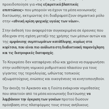
προειδοποίησε για
«τις εξαιρετικά βλαπτικές
επιπτώσεις»
που μπορούν να έχουν τα μέσα κοινωνικής
δικτύωσης, εκτιμώντας ότι διαδραματίζουν σημαντικό ρόλο
στην
«εθνική κρίση ψυχικής υγείας των νέων».
Στην έκθεσή του αναφερόταν συγκεκριμένα σε έρευνες που
έδειχναν στη σχέση μεταξύ της χρήσης των μέσων αυτών και
της
εμφάνισης συμπτωμάτων κατάθλιψης, κυρίως στα
κορίτσια, που είναι πιο ευάλωτα στη διαδικτυακή παρενόχληση
και τις διατροφικές διαταραχές
.
Το Κογκρέσο δεν καταφέρνει εδώ και χρόνια να συμφωνήσει
στην υιοθέτηση νομικού ρυθμιστικού πλαισίου για τους
γίγαντες της τεχνολογίας, ωθώντας τοπικούς
αξιωματούχους, ενώσεις και οικογένειες να κινητοποιηθούν.
Την άνοιξη το Άρκανσο και η Γιούτα ενέκριναν νομοθεσίες
που απαιτούν από τα μέσα κοινωνικής δικτύωσης
να
λαμβάνουν την έγκριση των γονέων
προτού δώσουν
πρόσβαση στις πλατφόρμες τους στους ανήλικους.