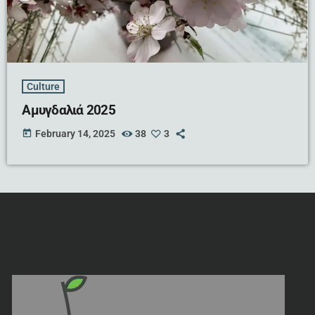
Culture
Αμυγδαλιά 2025
today
February 14, 2025
38
3