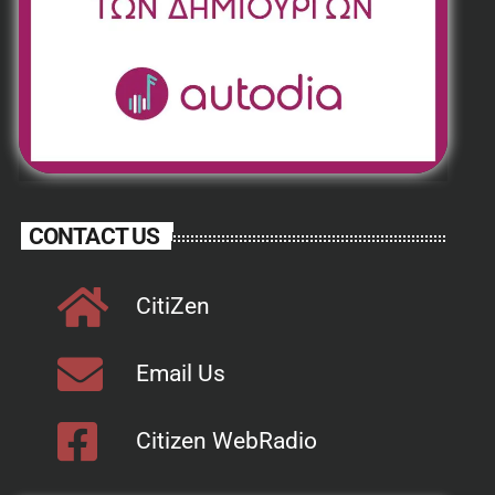
CONTACT US
CitiZen
Email Us
Citizen WebRadio